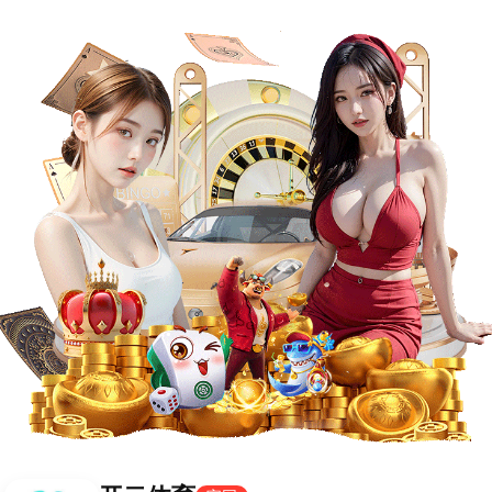
意甲
法甲
德甲
app下载-苦主！切尔西英超时代9次对阵
频道：
意甲
日期：
2026-01-1