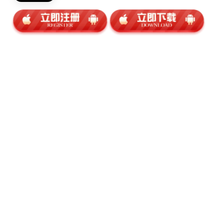
而且乌度卡这场比赛也有进步。对于布克的防守调整非常好，对格林
的防守策略也明确，用人也是恰到好处，他好像慢慢看清了阵容的优
缺点，这都在优化球队的上限，也是他们可以保持七连胜的关键。
上一篇：app下载-李金羽不忍了，半场弃用身价标王外援，辽宁过不了河南 难逃6连败