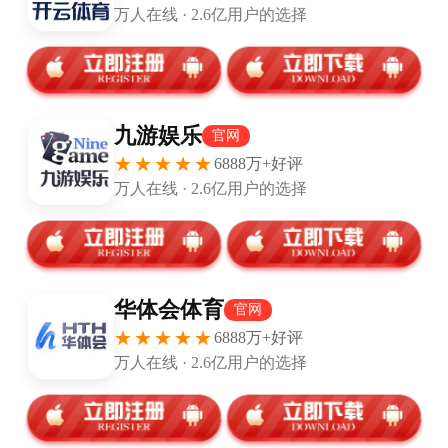
特别是首发上，整体的化学反应已经越来越好了。这段时间都是谢泼
德在首发，他可以给到持球和三分的威胁，为球队拉开空间的同时，
也可以减少其他球员持球的次数。那么阿门就可以打回空切为主的角
色。外加杜兰特保持快出球，避免包夹之后导致进攻端停滞，申京这
段时间还可以连续在关键时刻发威，即便有时候会低迷，他的稳定性
也在稳步提升，也打得非常强硬。再加上补防效果好，进攻端之前还
是连续暴走，这五个人各司其职，兼容性还非常好。