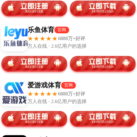
尼斯1-1拜仁慕尼黑（点球5-6）
16梯队：蒙太古世界杯排名第六
队征战蒙太古世界杯，赛事中面对强劲对手。在这项高水平赛事中
，通常在尼斯U16和U17梯队效力的罗塞·托雷斯代表法国U1
力。
梯队：48队赛事夺冠
赛球队水平出众，包括根特、亨克、毕尔巴鄂竞技以及圣埃蒂安
，并在16强赛中以2-1击败圣埃蒂安取得开门红。随着比赛推
球队中脱颖而出，成功夺冠，决赛1-0战胜US托尔西。