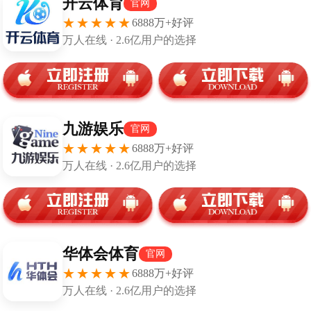
尼斯青年梯队多线出击，参与了无国界杯、里昂南杯、蒙太古世
14梯队：无国界杯斩获亚军
4梯队参加了在桑斯举办的备受瞩目的无国界杯。这项欧洲顶级赛
过首轮小组赛的稳健表现（击败东京和切尔西），次轮他们完全
段，U14梯队展现出顽强斗志：四分之一决赛通过点球大战淘汰马
精彩征程，最终在点球大战中憾负，收获亚军。凭借出色的防守
**
一决赛：尼斯2-2马赛（点球5-3）
：尼斯1-0里尔